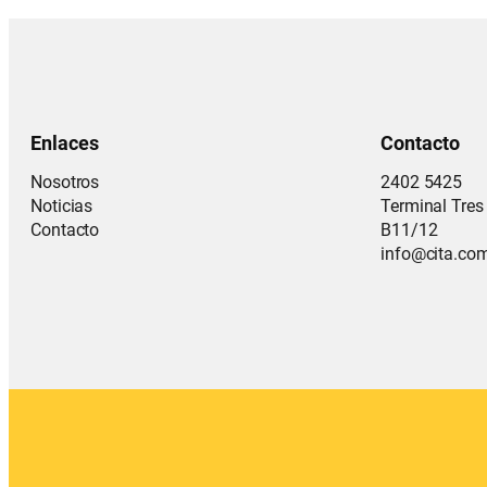
Enlaces
Contacto
Nosotros
2402 5425
Noticias
Terminal Tres 
Contacto
B11/12
info@cita.co