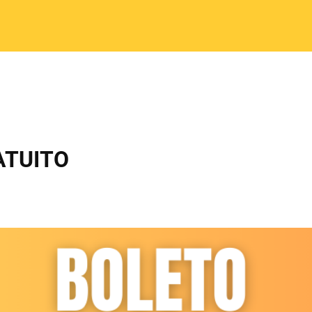
ATUITO