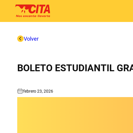
Saltar
al
contenido
Volver
BOLETO ESTUDIANTIL GR
febrero 23, 2026