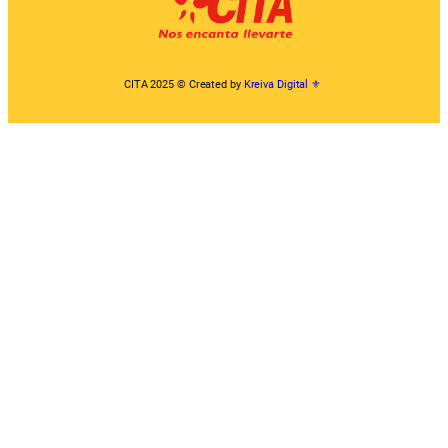
CITA 2025 © Created by
Kreiva Digital ⚜︎