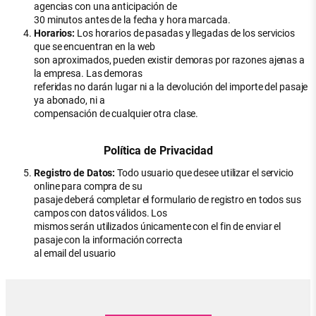
agencias con una anticipación de
30 minutos antes de la fecha y hora marcada.
Horarios:
Los horarios de pasadas y llegadas de los servicios
que se encuentran en la web
son aproximados, pueden existir demoras por razones ajenas a
la empresa. Las demoras
referidas no darán lugar ni a la devolución del importe del pasaje
ya abonado, ni a
compensación de cualquier otra clase.
Política de Privacidad
Registro de Datos:
Todo usuario que desee utilizar el servicio
online para compra de su
pasaje deberá completar el formulario de registro en todos sus
campos con datos válidos. Los
mismos serán utilizados únicamente con el fin de enviar el
pasaje con la información correcta
al email del usuario