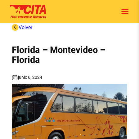
Saltar
al
contenido
Volver
Florida – Montevideo –
Florida
junio 6, 2024