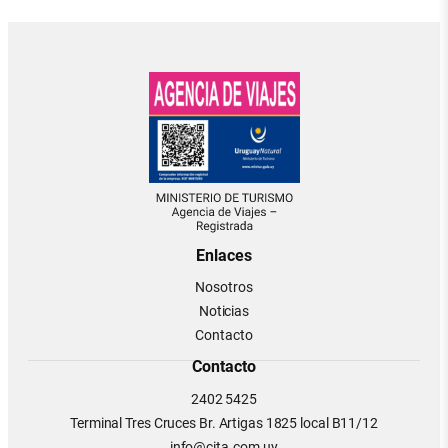
Enlaces
Nosotros
Noticias
Contacto
Contacto
2402 5425
Terminal Tres Cruces Br. Artigas 1825 local B11/12
info@cita.com.uy